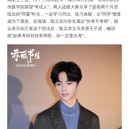
传媒学院探望“考试人”。两人还跟大家分享了提前两个月进
组后的“同窗”时光，一起学习书法、练习体能，从“同学”慢慢
成为了朋友。在现场，陈立农问学生观众“你考不考研”，观
众表示自己有这个想法后，陈立农立马变身王子进，喊话
他“如果考研对你有帮助，你一定要去考”。