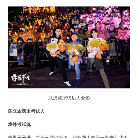
武汉路演映后大合影
陈立农戏里考试人
戏外考试魂
戏里王子进、白十三结伴赶考，戏外两人的第一站来到武汉