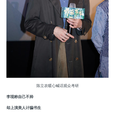
陈立农暖心喊话观众考研
李现称自己不帅
却上演美人计骗书生