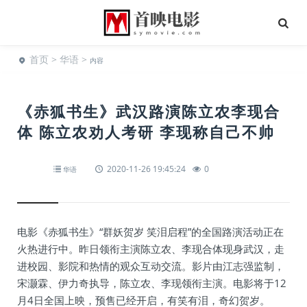
首页
>
华语
>
内容
《赤狐书生》武汉路演陈立农李现合
体 陈立农劝人考研 李现称自己不帅
2020-11-26 19:45:24
0
华语
电影《赤狐书生》“群妖贺岁 笑泪启程”的全国路演活动正在
火热进行中。昨日领衔主演陈立农、李现合体现身武汉，走
进校园、影院和热情的观众互动交流。影片由江志强监制，
宋灏霖、伊力奇执导，陈立农、李现领衔主演。电影将于12
月4日全国上映，预售已经开启，有笑有泪，奇幻贺岁。