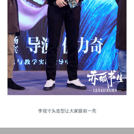
李现寸头造型让大家眼前一亮