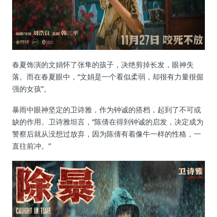
春夏饰演的文娟怀了张隼的孩子，决绝剪掉长发，眼神失
落。而在春夏眼中，“文娟是一个看似柔弱，却很有力量很倔
强的女孩”。
暴雨中眼神坚定的卫诗雅，作为钟诚的搭档，起到了不可或
缺的作用。卫诗雅坦言，“陈倩在得到钟诚的启发，决定成为
警察后就从没想过放弃，因为陈倩有着像牛一样的性格，一
直往前冲。”