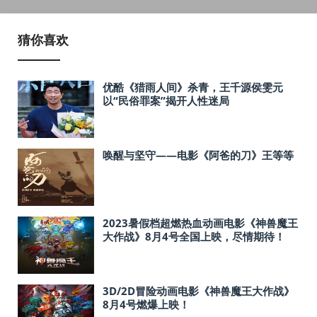
猜你喜欢
优酷《猎雨人间》杀青，王千源侯雯元
以“民俗罪案”揭开人性迷局
唤醒与坚守——电影《阿爸的刀》王等等
2023暑假档超燃热血动画电影《神兽魔王
大作战》8月4号全国上映，尽情期待！
3D/2D冒险动画电影《神兽魔王大作战》
8月4号燃爆上映！