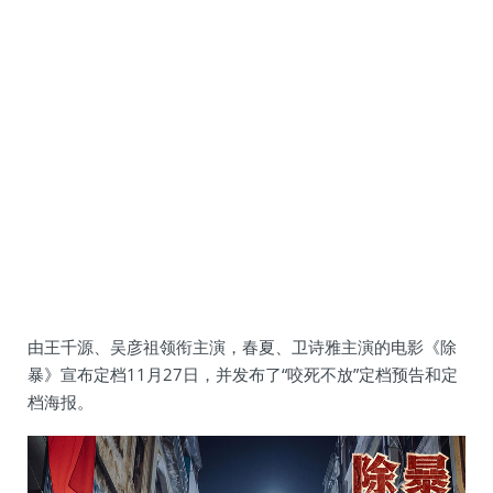
由王千源、吴彦祖领衔主演，春夏、卫诗雅主演的电影《除
暴》宣布定档11月27日，并发布了“咬死不放”定档预告和定
档海报。