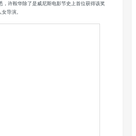
据悉，许鞍华除了是威尼斯电影节史上首位获得该奖
人女导演。