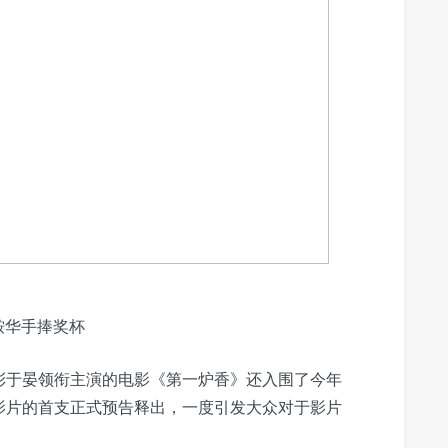
鞍华手捧奖杯
彭于晏领衔主演的电影《第一炉香》还入围了今年
影片的首支正式预告释出，一度引发大众对于影片