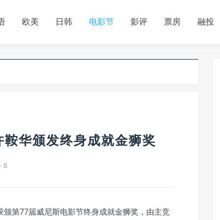
语
欧美
日韩
电影节
影评
票房
融投
许鞍华颁发终身成就金狮奖
0
获颁第77届威尼斯电影节终身成就金狮奖，由主竞