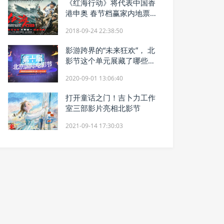
《红海行动》将代表中国香
港申奥 春节档赢家内地票房
36亿
2018-09-24 22:38:50
影游跨界的“未来狂欢”， 北
影节这个单元展藏了哪些重
要启示？
2020-09-01 13:06:40
打开童话之门！吉卜力工作
室三部影片亮相北影节
2021-09-14 17:30:03