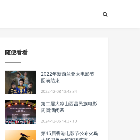
随便看看
2022年新西兰亚太电影节
圆满结束
2022-12-08 13:43:34
第二届大凉山西昌民族电影
周圆满闭幕
2024-12-06 14:37:10
第45届香港电影节公布火鸟
大奖四单元评审团阵容