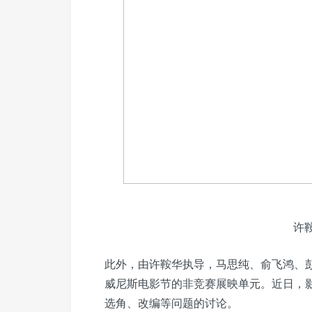
许
此外，由许鞍华执导，马思纯、俞飞鸿、
威尼斯电影节的非竞赛展映单元。近日，
选角、改编等问题的讨论。