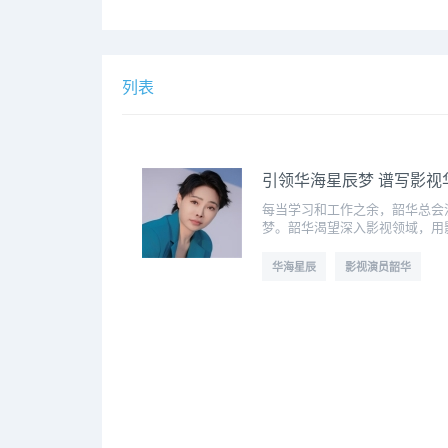
列表
引领华海星辰梦 谱写影
每当学习和工作之余，韶华总会
梦。韶华渴望深入影视领域，用
华海星辰
影视演员韶华