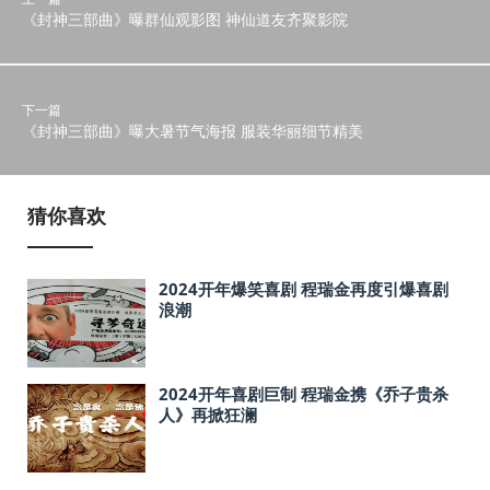
《封神三部曲》曝群仙观影图 神仙道友齐聚影院
下一篇
《封神三部曲》曝大暑节气海报 服装华丽细节精美
猜你喜欢
2024开年爆笑喜剧 程瑞金再度引爆喜剧
浪潮
2024开年喜剧巨制 程瑞金携《乔子贵杀
人》再掀狂澜