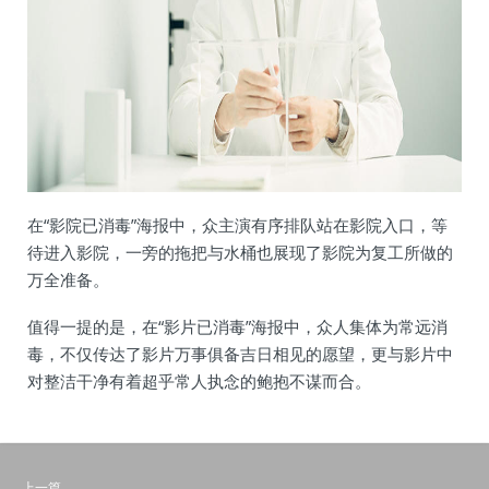
在“影院已消毒”海报中，众主演有序排队站在影院入口，等
待进入影院，一旁的拖把与水桶也展现了影院为复工所做的
万全准备。
值得一提的是，在“影片已消毒”海报中，众人集体为常远消
毒，不仅传达了影片万事俱备吉日相见的愿望，更与影片中
对整洁干净有着超乎常人执念的鲍抱不谋而合。
上一篇