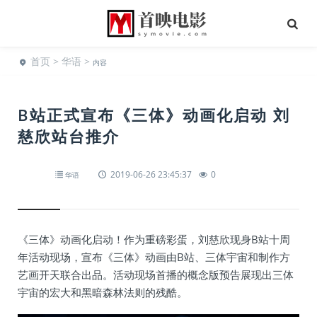
首页
>
华语
>
内容
B站正式宣布《三体》动画化启动 刘
慈欣站台推介
2019-06-26 23:45:37
0
华语
《三体》动画化启动！作为重磅彩蛋，刘慈欣现身B站十周
年活动现场，宣布《三体》动画由B站、三体宇宙和制作方
艺画开天联合出品。活动现场首播的概念版预告展现出三体
宇宙的宏大和黑暗森林法则的残酷。