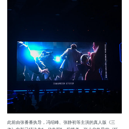
此前由张番番执导，冯绍峰、张静初等主演的真人版《三