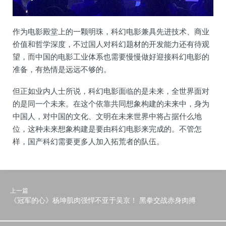
作为电影殿堂上的一颗明珠，科幻电影兼具先进技术、商业
价值和哲学深度，不过国人对科幻题材的开发能力还有待观
望，而中国的电影工业体系也需要慢慢做好迎接科幻电影的
准备，有热情是远远不够的。
但正如业内人士所说，科幻电影面临的是未来，全世界面对
的是同一个未来。在这个依靠共同想象构建的未来中，身为
中国人，对中国的文化、文明在未来世界中将占据什么地
位，这种未来想象构建是要由科幻电影来完成的。不管怎
样，国产科幻需要更多人加入拓荒者的队伍。
上一篇
《冠军的心》杨坤肌肉强悍不亚于吴京！ 黑拳交战赤身肉搏