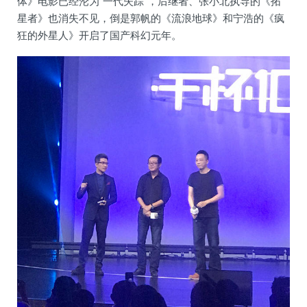
体》电影已经沦为“一代失踪”，后继者、张小北执导的《拓
星者》也消失不见，倒是郭帆的《流浪地球》和宁浩的《疯
狂的外星人》开启了国产科幻元年。