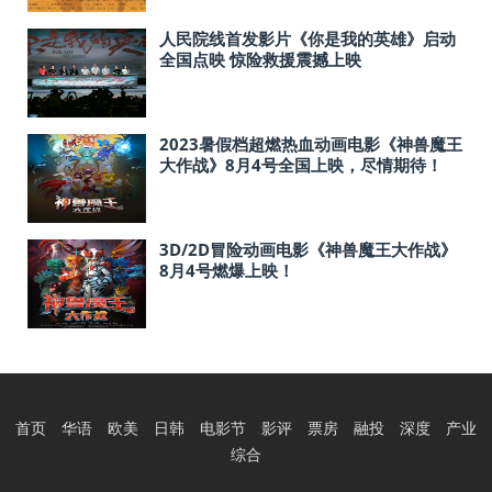
人民院线首发影片《你是我的英雄》启动
全国点映 惊险救援震撼上映
2023暑假档超燃热血动画电影《神兽魔王
大作战》8月4号全国上映，尽情期待！
3D/2D冒险动画电影《神兽魔王大作战》
8月4号燃爆上映！
首页
华语
欧美
日韩
电影节
影评
票房
融投
深度
产业
综合