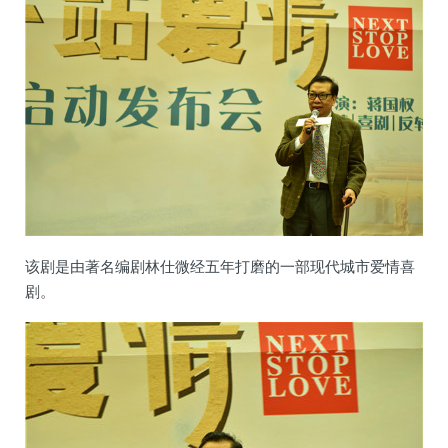
该剧是由著名编剧林仕微经五年打磨的一部现代城市爱情喜
剧。