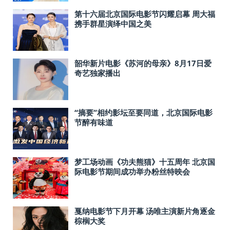
第十六届北京国际电影节闪耀启幕 周大福
携手群星演绎中国之美
韶华新片电影《苏河的母亲》8月17日爱
奇艺独家播出
“摘要”相约影坛至要同道，北京国际电影
节醉有味道
梦工场动画《功夫熊猫》十五周年 北京国
际电影节期间成功举办粉丝特映会
戛纳电影节下月开幕 汤唯主演新片角逐金
棕榈大奖