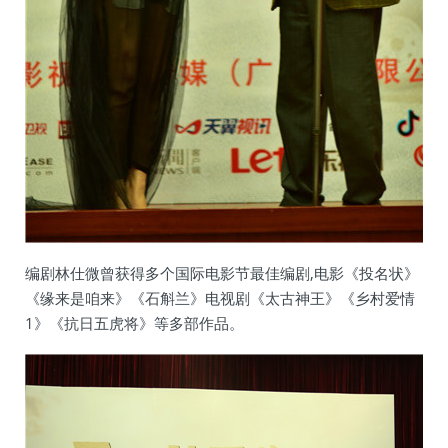
编剧林仕微曾获得多个国际电影节最佳编剧,电影《投名状》
《缘来是咱来》《石斛兰》电视剧《太古神王》《乡村爱情
1》《抗日五虎将》等多部作品。