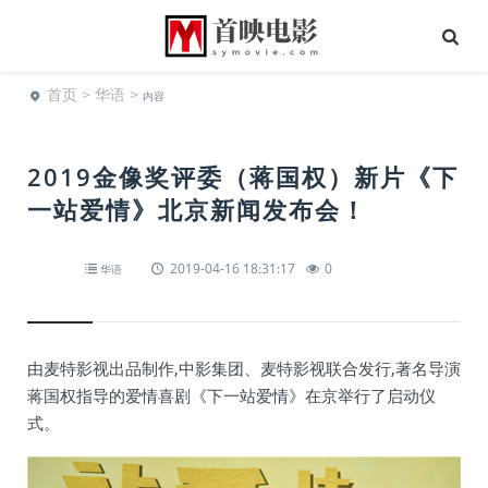
首页
>
华语
>
内容
2019金像奖评委（蒋国权）新片《下
一站爱情》北京新闻发布会！
2019-04-16 18:31:17
0
华语
由麦特影视出品制作,中影集团、麦特影视联合发行,著名导演
蒋国权指导的爱情喜剧《下一站爱情》在京举行了启动仪
式。