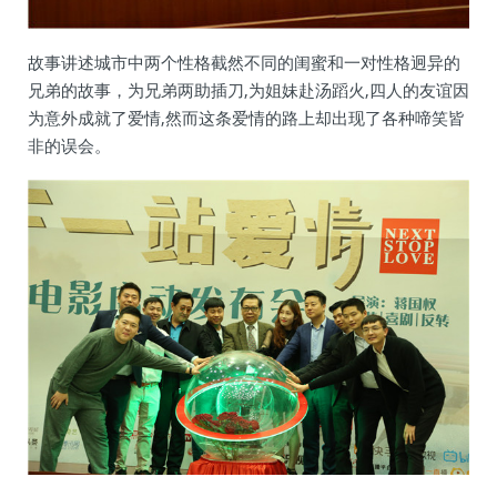
故事讲述城市中两个性格截然不同的闺蜜和一对性格迥异的
兄弟的故事，为兄弟两助插刀,为姐妹赴汤蹈火,四人的友谊因
为意外成就了爱情,然而这条爱情的路上却出现了各种啼笑皆
非的误会。