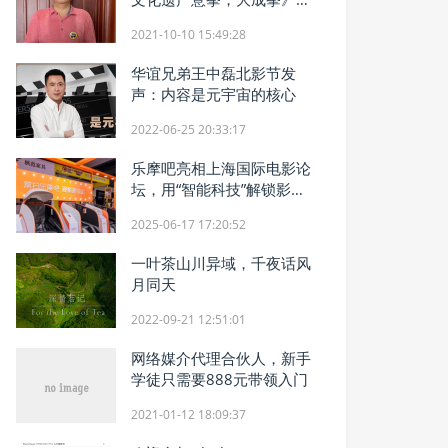
换联合出品协议
2021-10-10 15:49:28
华谊兄弟王中磊北影节发
声：内容是元宇宙的核心
2022-06-25 20:33:17
乐摩吧亮相上海国际电影论
坛，用“智能科技”解锁影院
新体验
2025-06-17 17:20:52
一叶茶山川异域，千夜话风
月同天
2022-09-21 12:51:01
网络媒介代理合伙人，新手
学徒只需要888元带领入门
2021-01-12 18:09:37