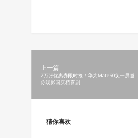
上一篇
2万张优惠券限时抢！华为Mate60负一屏邀
你观影国庆档喜剧
猜你喜欢