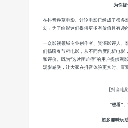
为你提
在抖音种草电影、讨论电影已经成了很多
划」为了给影迷们提供更多有价值且有趣
一众影视领域专业创作者、资深影评人、影
们畅聊春节档电影，从不同角度剖析电影
和评价。既为“选片困难症”的用户提供观
观影感受，让大家在抖音体验更实时、直
【抖音电
“想看”、
超多趣味玩法