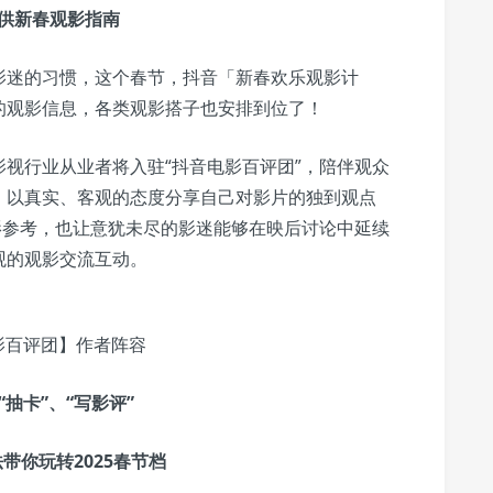
供新春观影指南
影迷的习惯，这个春节，抖音「新春欢乐观影计
的观影信息，各类观影搭子也安排到位了！
视行业从业者将入驻“抖音电影百评团”，陪伴观众
，以真实、客观的态度分享自己对影片的独到观点
影参考，也让意犹未尽的影迷能够在映后讨论中延续
观的观影交流互动。
影百评团】作者阵容
“抽卡”、“写影评”
带你玩转2025春节档