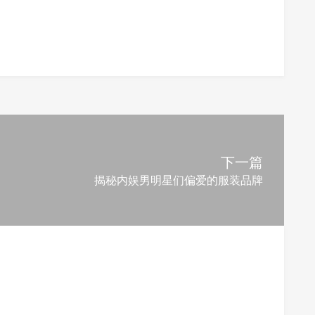
下一篇
揭秘内娱男明星们偏爱的服装品牌