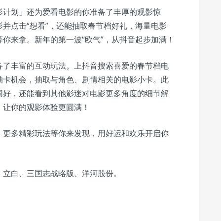
影计划」还为爱看电影的你准备了丰厚的观影惊
并点击“想看”，还能抽取春节档好礼，海量电影
你来拿。新年的第一波“欧气”，从抖音起步加满！
备了丰富的互动玩法。上抖音搜索喜爱的春节档电
抽卡机会，抽取与角色、剧情相关的电影小卡。此
同好，还能看到其他影迷对电影更多角度的细节解
，让你的观影体验更圆满！
，更多精彩玩法等你来发现，用好运和欢乐开启你
、立白、三国志战略版、洋河股份。