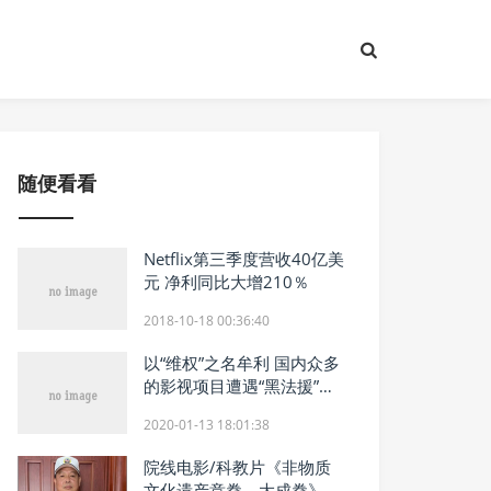
随便看看
Netflix第三季度营收40亿美
元 净利同比大增210％
2018-10-18 00:36:40
以“维权”之名牟利 国内众多
的影视项目遭遇“黑法援”骚
扰
2020-01-13 18:01:38
院线电影/科教片《非物质
文化遗产意拳，大成拳》交