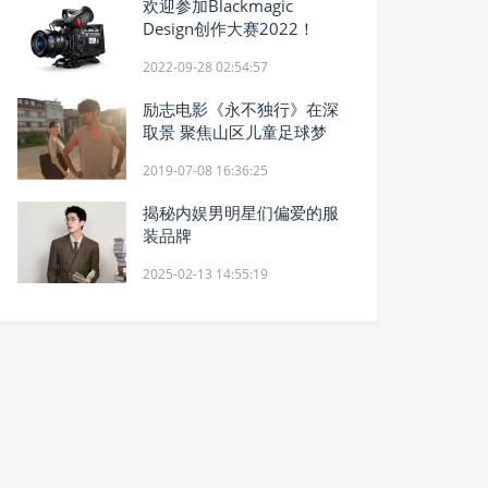
欢迎参加Blackmagic
Design创作大赛2022！
2022-09-28 02:54:57
励志电影《永不独行》在深
取景 聚焦山区儿童足球梦
2019-07-08 16:36:25
揭秘内娱男明星们偏爱的服
装品牌
2025-02-13 14:55:19