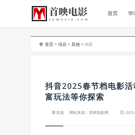
首页
华
首页
>
综合
>
其他
>
内容
抖音2025春节档电影
富玩法等你探索
其他
网站来源：首映电影网
2025-