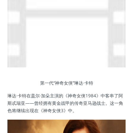
第一代“神奇女侠”琳达·卡特
琳达·卡特在盖尔·加朵主演的《神奇女侠1984》中客串了阿
斯忒瑞亚——曾经拥有黄金战甲的传奇亚马逊战士。这一角
色将继续出现在《神奇女侠3》中。