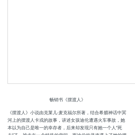
畅销书《摆渡人》
《摆渡人》小说由克莱儿·麦克福尔所著，结合希腊神话中冥
河上的摆渡人卡戎的故事，讲述女孩迪伦遭遇火车事故，她
本以为自己是唯一的幸存者，后来却发现只有她一个人“死