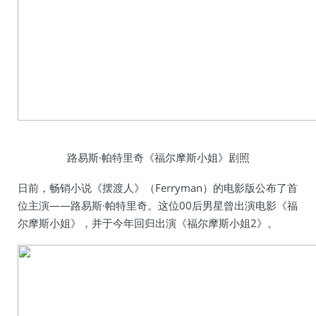
路易斯·帕特里奇《福尔摩斯小姐》剧照
日前，畅销小说《摆渡人》（Ferryman）的电影版公布了首
位主演——路易斯·帕特里奇。这位00后男星曾出演电影《福
尔摩斯小姐》，并于今年回归出演《福尔摩斯小姐2》。