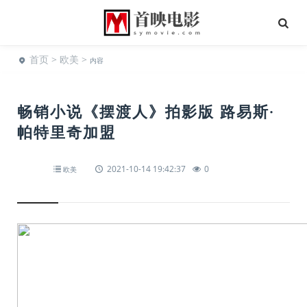
首页
>
欧美
>
内容
畅销小说《摆渡人》拍影版 路易斯·
帕特里奇加盟
2021-10-14 19:42:37
0
欧美