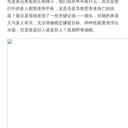
先是各位来客的互相搏斗，他们似在争夺着什么；其次是他
们中的多人都曾使用手枪，这是否是导致受害者身亡的凶
器？最后是现场发现了一份关键证据——烟头，但烟的来源
又与多人有关，无法准确锁定嫌疑目标。种种线索逐渐浮出
水面，究竟谁是好人谁是坏人？真相即将揭晓。