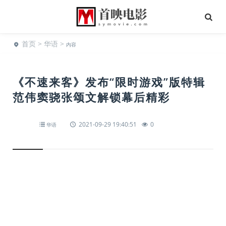
首页
>
华语
>
内容
《不速来客》发布“限时游戏”版特辑
范伟窦骁张颂文解锁幕后精彩
2021-09-29 19:40:51
0
华语