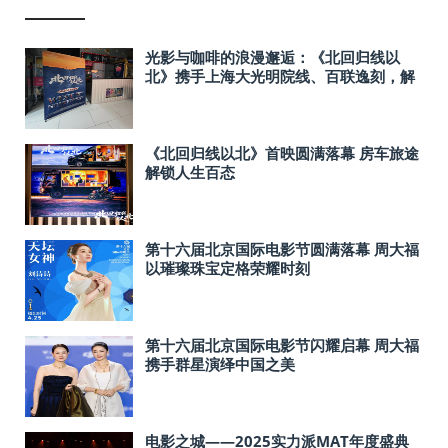
光影与咖啡的浪漫邂逅：《北回归线以
北》携手上海大光明院线、百联逸刻，解
锁城市生活新体验
《北回归线以北》首映圆满落幕 房车旅途
解锁人生百态
第十六届北京国际电影节圆满落幕 周大福
以璀璨珠宝定格荣耀时刻
第十六届北京国际电影节闪耀启幕 周大福
携手群星演绎中国之美
电影之城——2025实力派MAT年度盛典