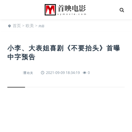
首页
>
欧美
>
内容
小李、大表姐喜剧《不要抬头》首曝
中字预告
2021-09-09 18:34:19
0
欧美