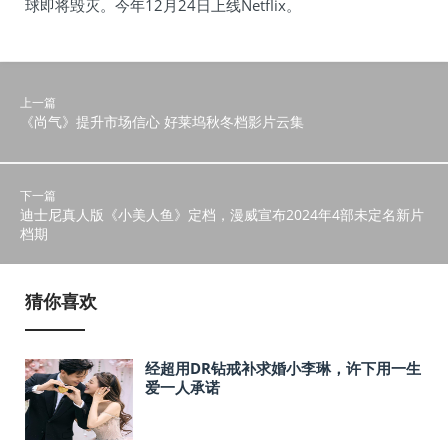
球即将毁灭。今年12月24日上线Netflix。
上一篇
《尚气》提升市场信心 好莱坞秋冬档影片云集
下一篇
迪士尼真人版《小美人鱼》定档，漫威宣布2024年4部未定名新片
档期
猜你喜欢
经超用DR钻戒补求婚小李琳，许下用一生
爱一人承诺