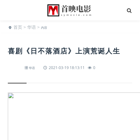
首页
>
华语
>
内容
喜剧《日不落酒店》上演荒诞人生
2021-03-19 18:13:11
0
华语