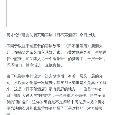
黄才伦张慧雯沈腾荒诞喜剧《日不落酒店》今日上映。
不同于以往平铺直叙的喜剧故事，《日不落酒店》脑洞大
开，在搞笑之余又加入悬疑元素。当黄才伦在九死一生的睡
梦中醒来，却又陷入另一个险象环生的梦境中，一层一层，
环环相扣，循序渐进，直抵真相。
由于电影故事的设定，进入梦境后，有着一层又一层的分
别。所以黄才伦每一次醒来，其实都不知道是不是真正的醒
来，这是《日不落酒店》最有意思的地方。一位是十年如一
日、规矩大过天的“数据控”，一位是单纯不做作、想当宇航
员的“傻白甜”，这样的组合是不是闻所未闻见所未见？黄才
伦饰演的石月和张慧雯饰演的橘子正是这样的一对奇妙夫
妻。