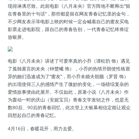
现得淋漓尽致。此前电影《八月未央》官方阵地不断释出“留
在青春里的十句话”，那些都是留在网友青春记忆里的金句，
不少网友表示等电影上映的时候一定会喊着自己的蜜友买电
影票走进电影院，跟自己的青春告别，一代青春记忆终将绽
放银屏。
电影《八月未央》讲述了可爱率真的小乔（谭松韵 饰）遇见
了孤独寡言的未央（钟楚曦 饰），小乔的热情开朗使性格迥
异的她们迅速成为了“蜜友”，而小乔未婚夫朝颜（罗晋 饰）
的出现使得三人的感情产生了微妙的变化，一场错综复杂的
爱情故事便由此展开。不仅如此，原著小说《八月未央》作
为轰动一时的庆山（安妮宝贝）青春文学发轫之作，也是无
数80后、90后的青春回忆，此次登上大银幕相信定能让观众
回想起自己的青春记忆。
4月16日，春暖花开，用力去爱。