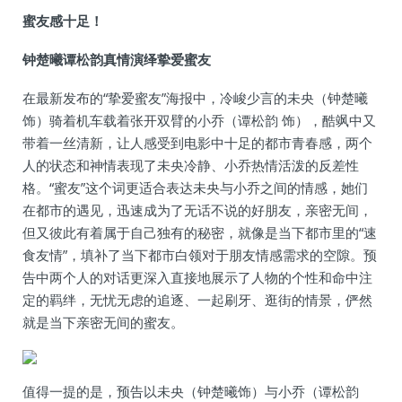
蜜友感十足！
钟楚曦谭松韵真情演绎挚爱蜜友
在最新发布的“挚爱蜜友”海报中，冷峻少言的未央（钟楚曦
饰）骑着机车载着张开双臂的小乔（谭松韵 饰），酷飒中又
带着一丝清新，让人感受到电影中十足的都市青春感，两个
人的状态和神情表现了未央冷静、小乔热情活泼的反差性
格。“蜜友”这个词更适合表达未央与小乔之间的情感，她们
在都市的遇见，迅速成为了无话不说的好朋友，亲密无间，
但又彼此有着属于自己独有的秘密，就像是当下都市里的“速
食友情”，填补了当下都市白领对于朋友情感需求的空隙。预
告中两个人的对话更深入直接地展示了人物的个性和命中注
定的羁绊，无忧无虑的追逐、一起刷牙、逛街的情景，俨然
就是当下亲密无间的蜜友。
值得一提的是，预告以未央（钟楚曦饰）与小乔（谭松韵