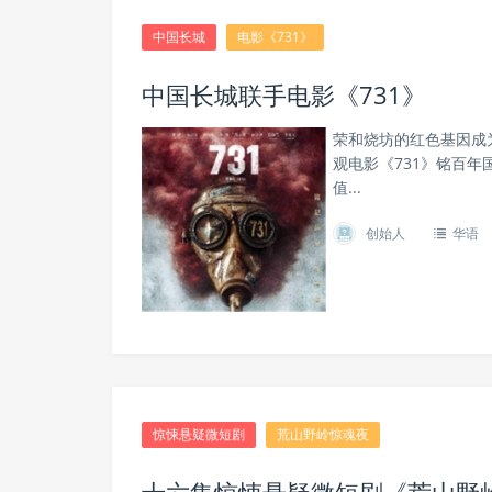
中国长城
电影《731》
中国长城联手电影《731》
荣和烧坊的红色基因成
观电影《731》铭百年
值...
创始人
华语
惊悚悬疑微短剧
荒山野岭惊魂夜