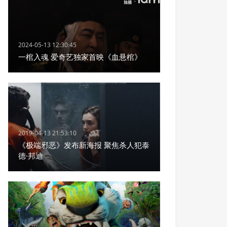
2024-05-13 12:30:45
一棺入魂 爱奇艺独家首映《血悬棺》
2019-04-13 21:53:10
《极端邪恶》发布新海报 聚焦杀人犯泰
德·邦迪