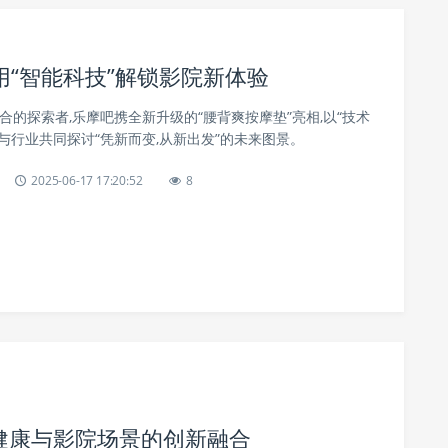
“智能科技”解锁影院新体验
融合的探索者,乐摩吧携全新升级的“腰背爽按摩垫”亮相,以“技术
,与行业共同探讨“凭新而变,从新出发”的未来图景。
2025-06-17 17:20:52
8
智能健康与影院场景的创新融合