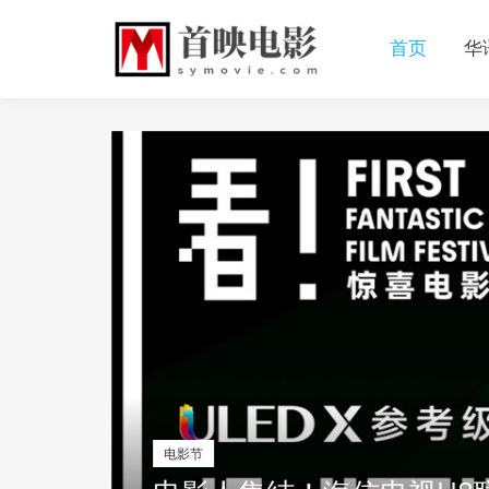
首页
华
电影节