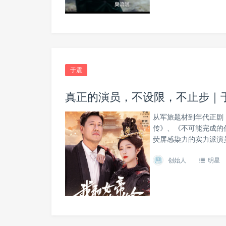
于震
真正的演员，不设限，不止步｜
从军旅题材到年代正剧
传》、《不可能完成的
荧屏感染力的实力派演
创始人
明星