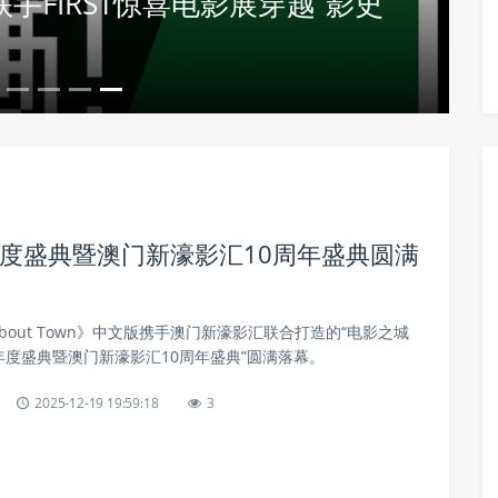
手FIRST惊喜电影展穿越“影史
年度盛典暨澳门新濠影汇10周年盛典圆满
n About Town》中文版携手澳门新濠影汇联合打造的“电影之城
AT年度盛典暨澳门新濠影汇10周年盛典”圆满落幕。
2025-12-19 19:59:18
3