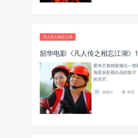
凡人传之相忘江湖
韶华电影《凡人传之相忘江湖》1
爱奇艺将独家播出一部
海星辰影视出品的影片
的光芒。
创始人
华语