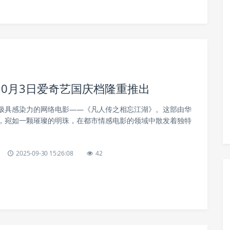
0月3日爱奇艺国庆档隆重推出
极具感染力的网络电影——《凡人传之相忘江湖》。这部由华
，宛如一颗璀璨的明珠，在都市情感电影的领域中散发着独特
2025-09-30 15:26:08
42