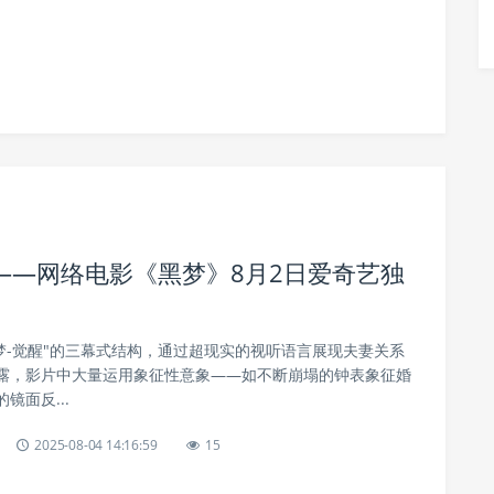
——网络电影《黑梦》8月2日爱奇艺独
梦-觉醒"的三幕式结构，通过超现实的视听语言展现夫妻关系
露，影片中大量运用象征性意象——如不断崩塌的钟表象征婚
镜面反...
2025-08-04 14:16:59
15