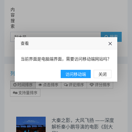
内
容
搜
索
搜索
查看
当前界面是电脑端界面，需要访问移动端网站吗？
列表
访问移动端
关闭
时间排序
点击排序
评论排序
评分排序
支持量排序
大秦之影，大风飞扬 ——深度
解析秦小鹏导演的电影《刮大